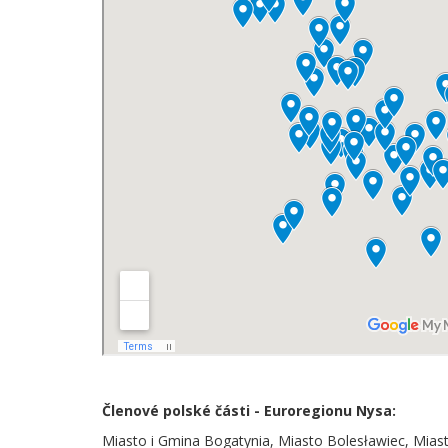
Členové polské části - Euroregionu Nysa:
Miasto i Gmina Bogatynia, Miasto Bolesławiec, Mia