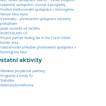
vzájemné spolupráce, rozvoje a prosperity
Posílení institucionální spolupráce v Euroregionu
Neisse-Nisa-Nysa
V kontaktu - přeshraniční spolupráce navzdory
překážkám
Jazyk sousedů od začátku
BORDERLABS CE
Project partner finding fair in the Czech-Polish
border area
Odstraňování překážek přeshraniční spolupráce v
Euroregionu Nisa
statní aktivity
Hledáme projektové partnery
Programy a fondy EU
Statistika
Elektronická knihovna