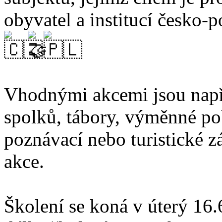
obyvatel a institucí česko-
Vhodnými akcemi jsou napřík
spolků, tábory, výměnné po
poznávací nebo turistické z
akce.
Školení se koná v úterý 16